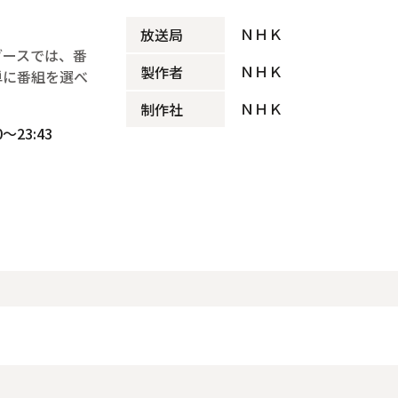
ＮＨＫ
放送局
ブースでは、番
ＮＨＫ
製作者
単に番組を選べ
ＮＨＫ
制作社
～23:43