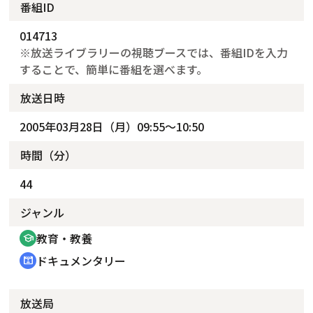
番組ID
014713
※放送ライブラリーの視聴ブースでは、番組IDを入力
することで、簡単に番組を選べます。
放送日時
2005年03月28日（月）09:55～10:50
時間（分）
44
ジャンル
教育・教養
school
ドキュメンタリー
cinematic_blur
放送局