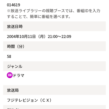
014619
※放送ライブラリーの視聴ブースでは、番組IDを入力
することで、簡単に番組を選べます。
放送日時
2004年10月11日（月）21:00～22:09
時間（分）
58
ジャンル
ドラマ
recent_actors
放送局
フジテレビジョン（ＣＸ）