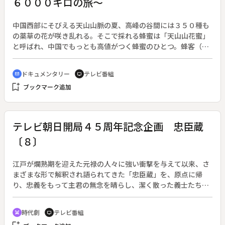
６０００キロの旅～
中国西部にそびえる天山山脈の夏、高峰の谷間には３５０種も
の薬草の花が咲き乱れる。そこで採れる蜂蜜は「天山山花蜜」
と呼ばれ、中国でもっとも高値がつく蜂蜜のひとつ。蜂客（ほ
うか）と呼ばれる養蜂家たちが一獲千金の夢を追って、中国全
土から天山へ集まる。広大な中国を横断して天山を目指す親子
ドキュメンタリー
テレビ番組
cinematic_blur
tv
の６０００キロに及ぶ過酷な旅に密着し、夢の行方を見届け
bookmark_add
ブックマーク追加
る。
テレビ朝日開局４５周年記念企画 忠臣蔵
〔８〕
江戸が爛熟期を迎えた元禄の人々に強い衝撃を与えて以来、さ
まざまな形で解釈され語られてきた「忠臣蔵」を、原点に帰
り、忠義をもって主君の無念を晴らし、潔く散った義士たちの
物語として描く。テレビ朝日開局４５周年記念企画。（１０月
１８日～１２月１３日、全９回）◆内蔵介は討ち入りを決め、
時代劇
テレビ番組
swords
tv
江戸の天野屋に潜伏。同志たちは手を尽くして吉良への内偵を