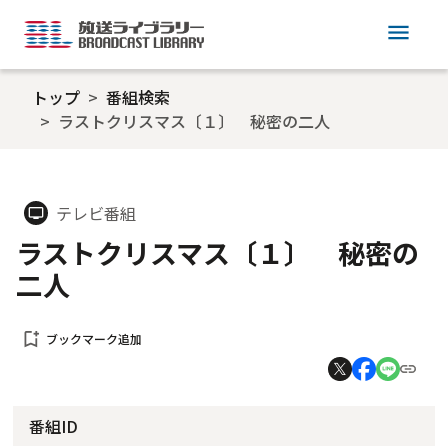
menu
トップ
番組検索
ラストクリスマス〔１〕 秘密の二人
テレビ番組
tv
ラストクリスマス〔１〕 秘密の
二人
bookmark_add
ブックマーク追加
番組ID