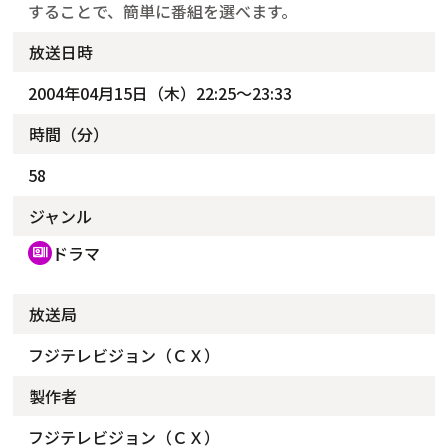
することで、簡単に番組を選べます。
放送日時
2004年04月15日（木）22:25～23:33
時間（分）
58
ジャンル
ドラマ
recent_actors
放送局
フジテレビジョン（ＣＸ）
製作者
フジテレビジョン（ＣＸ）