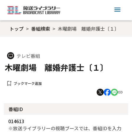
menu
トップ
番組検索
木曜劇場 離婚弁護士〔１〕
テレビ番組
tv
木曜劇場 離婚弁護士〔１〕
bookmark_add
ブックマーク追加
番組ID
014613
※放送ライブラリーの視聴ブースでは、番組IDを入力