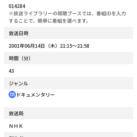
014284
※放送ライブラリーの視聴ブースでは、番組IDを入力
することで、簡単に番組を選べます。
放送日時
2001年06月14日（木）21:15～21:58
時間（分）
43
ジャンル
ドキュメンタリー
cinematic_blur
放送局
ＮＨＫ