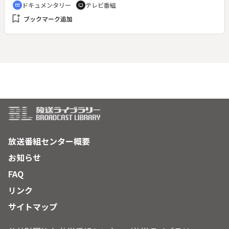
ドキュメンタリー
テレビ番組
cinematic_blur
tv
bookmark_add
ブックマーク追加
放送番組センター概要
お知らせ
FAQ
リンク
サイトマップ