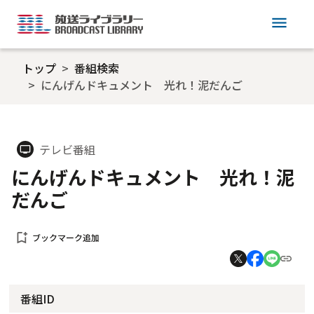
menu
トップ
番組検索
にんげんドキュメント 光れ！泥だんご
テレビ番組
tv
にんげんドキュメント 光れ！泥
だんご
bookmark_add
ブックマーク追加
番組ID