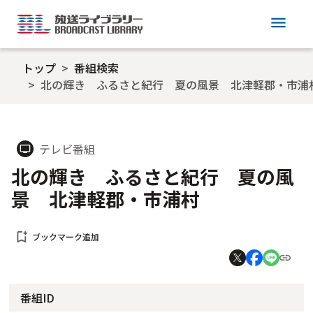
menu
トップ
番組検索
北の輝き ふるさと紀行 夏の風景 北津軽郡・市浦
テレビ番組
tv
北の輝き ふるさと紀行 夏の風
景 北津軽郡・市浦村
bookmark_add
ブックマーク追加
番組ID