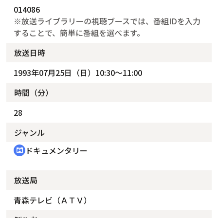
014086
※放送ライブラリーの視聴ブースでは、番組IDを入力
することで、簡単に番組を選べます。
放送日時
1993年07月25日（日）10:30～11:00
時間（分）
28
ジャンル
ドキュメンタリー
cinematic_blur
放送局
青森テレビ（ＡＴＶ）