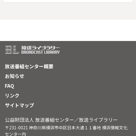
働き者のナシ族の女性達。彼女達の元気の源はどこにあるの
か、そしてナシ族の伝統と暮らしはどのように受け継がれてき
たのか。
放送番組センター概要
お知らせ
FAQ
リンク
サイトマップ
公益財団法人 放送番組センター／放送ライブラリー
〒231-0021 神奈川県横浜市中区日本大通１１番地 横浜情報文化
センター内