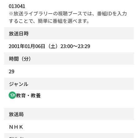
013041
※放送ライブラリーの視聴ブースでは、番組IDを入力
することで、簡単に番組を選べます。
放送日時
2001年01月06日（土）23:00～23:29
時間（分）
29
ジャンル
教育・教養
school
放送局
ＮＨＫ