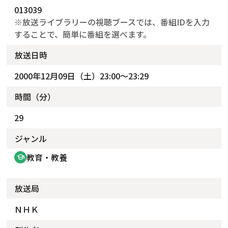
013039
※放送ライブラリーの視聴ブースでは、番組IDを入力
することで、簡単に番組を選べます。
放送日時
2000年12月09日（土）23:00～23:29
時間（分）
29
ジャンル
教育・教養
school
放送局
ＮＨＫ