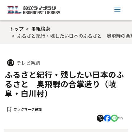
menu
トップ
番組検索
ふるさと紀行・残したい日本のふるさと 奥飛騨の合
テレビ番組
tv
ふるさと紀行・残したい日本のふ
るさと 奥飛騨の合掌造り（岐
阜・白川村）
bookmark_add
ブックマーク追加