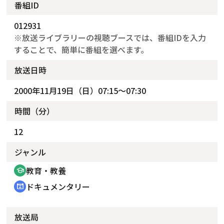
番組ID
012931
※放送ライブラリーの視聴ブースでは、番組IDを入力
することで、簡単に番組を選べます。
放送日時
2000年11月19日（日）07:15～07:30
時間（分）
12
ジャンル
教育・教養
school
ドキュメンタリー
cinematic_blur
放送局