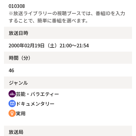
010308
※放送ライブラリーの視聴ブースでは、番組IDを入力
することで、簡単に番組を選べます。
放送日時
2000年02月19日（土）21:00～21:54
時間（分）
46
ジャンル
芸能・バラエティー
groups
ドキュメンタリー
cinematic_blur
実用
emoji_objects
放送局