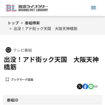
menu
トップ
番組検索
出没！アド街ック天国 大阪天神橋筋
テレビ番組
tv
出没！アド街ック天国 大阪天神
橋筋
bookmark_add
ブックマーク追加
番組ID