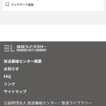
bookmark_add
ブックマーク追加
放送番組センター概要
お知らせ
FAQ
リンク
サイトマップ
公益財団法人 放送番組センター／放送ライブラリー