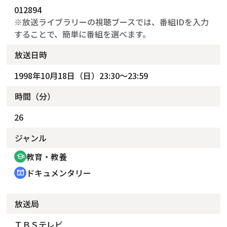
012894
※放送ライブラリーの視聴ブースでは、番組IDを入力
することで、簡単に番組を選べます。
放送日時
1998年10月18日（日）23:30～23:59
時間（分）
26
ジャンル
教育・教養
school
ドキュメンタリー
cinematic_blur
放送局
ＴＢＳテレビ