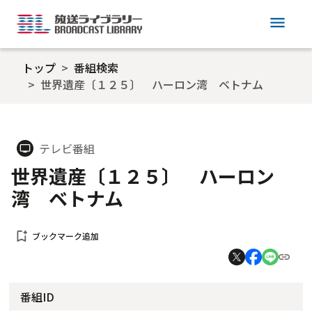
menu
トップ
番組検索
世界遺産〔１２５〕 ハーロン湾 ベトナム
テレビ番組
tv
世界遺産〔１２５〕 ハーロン
湾 ベトナム
bookmark_add
ブックマーク追加
番組ID