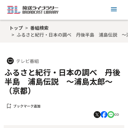
menu
トップ
番組検索
ふるさと紀行・日本の調べ 丹後半島 浦島伝説 ～
テレビ番組
tv
ふるさと紀行・日本の調べ 丹後
半島 浦島伝説 ～浦島太郎～
（京都）
bookmark_add
ブックマーク追加