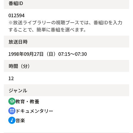
番組ID
012594
※放送ライブラリーの視聴ブースでは、番組IDを入力
することで、簡単に番組を選べます。
放送日時
1998年09月27日（日）07:15～07:30
時間（分）
12
ジャンル
教育・教養
school
ドキュメンタリー
cinematic_blur
音楽
music_note