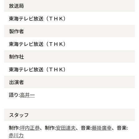
放送局
東海テレビ放送（ＴＨＫ）
製作者
東海テレビ放送（ＴＨＫ）
制作社
東海テレビ放送（ＴＨＫ）
出演者
語り:
高井一
スタッフ
制作:
坪内正恭
、制作:
安田達夫
、音楽:
藤掛廣幸
、音楽:
赤川力