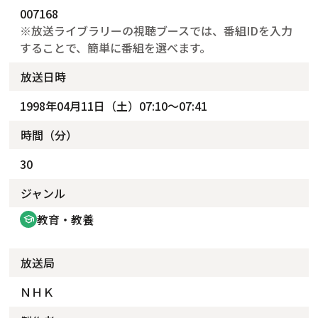
007168
※放送ライブラリーの視聴ブースでは、番組IDを入力
することで、簡単に番組を選べます。
放送日時
1998年04月11日（土）07:10～07:41
時間（分）
30
ジャンル
教育・教養
school
放送局
ＮＨＫ