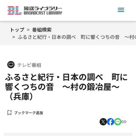
menu
トップ
番組検索
ふるさと紀行・日本の調べ 町に響くつちの音 ～村
テレビ番組
tv
ふるさと紀行・日本の調べ 町に
響くつちの音 ～村の鍛冶屋～
（兵庫）
bookmark_add
ブックマーク追加