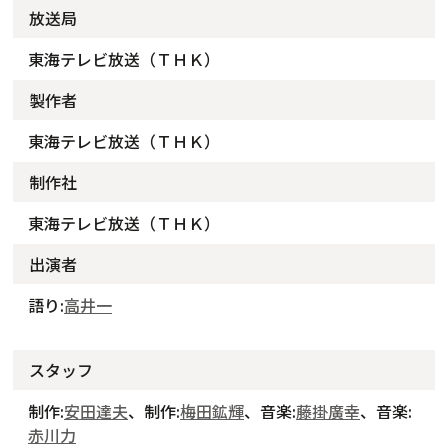
放送局
東海テレビ放送（ＴＨＫ）
製作者
東海テレビ放送（ＴＨＫ）
制作社
東海テレビ放送（ＴＨＫ）
出演者
語り:
高井一
スタッフ
制作:
安田達夫
、制作:
梅田鉱輝
、音楽:
藤掛廣幸
、音楽:
赤川力