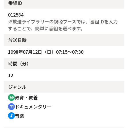
番組ID
012584
※放送ライブラリーの視聴ブースでは、番組IDを入力
することで、簡単に番組を選べます。
放送日時
1998年07月12日（日）07:15～07:30
時間（分）
12
ジャンル
教育・教養
school
ドキュメンタリー
cinematic_blur
音楽
music_note