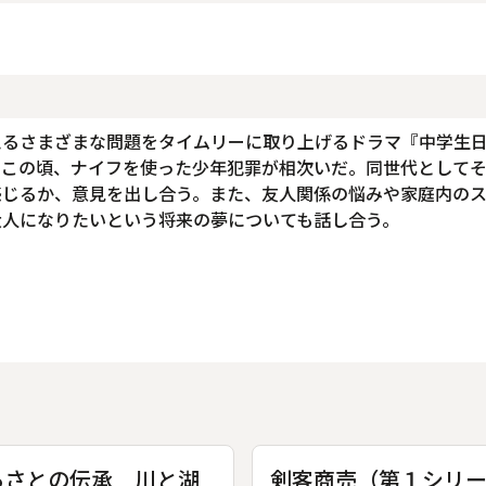
えるさまざまな問題をタイムリーに取り上げるドラマ『中学生
。この頃、ナイフを使った少年犯罪が相次いだ。同世代として
感じるか、意見を出し合う。また、友人関係の悩みや家庭内の
大人になりたいという将来の夢についても話し合う。
るさとの伝承 川と湖
剣客商売（第１シリ