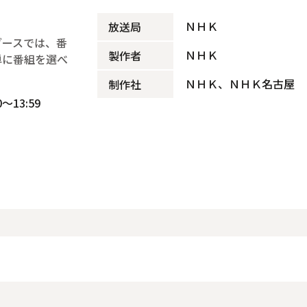
ＮＨＫ
放送局
ブースでは、番
ＮＨＫ
製作者
単に番組を選べ
ＮＨＫ、ＮＨＫ名古屋
制作社
～13:59