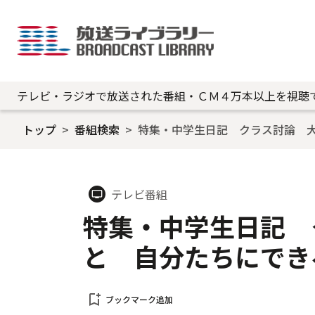
テレビ・ラジオで放送された番組・ＣＭ４万本以上を視聴
トップ
番組検索
特集・中学生日記 クラス討論 
テレビ番組
tv
特集・中学生日記 
と 自分たちにでき
bookmark_add
ブックマーク追加