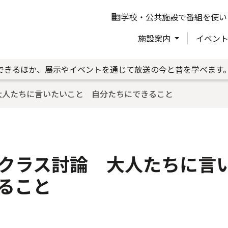
学校・公共施設で番組を使い
business
施設案内
イベン
できるほか、展示やイベントを通じて放送の今と昔を学べます
大人たちに言いたいこと 自分たちにできること
クラス討論 大人たちに言
ること