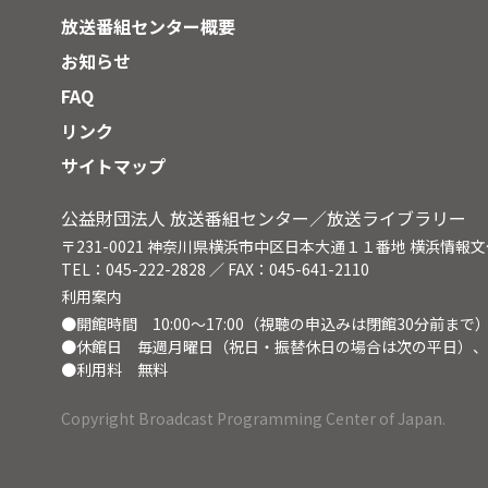
放送番組センター概要
お知らせ
FAQ
リンク
サイトマップ
公益財団法人 放送番組センター／放送ライブラリー
〒231-0021 神奈川県横浜市中区日本大通１１番地 横浜情報
TEL：045-222-2828 ／ FAX：045-641-2110
利用案内
●開館時間 10:00～17:00（視聴の申込みは閉館30分前まで
●休館日 毎週月曜日（祝日・振替休日の場合は次の平日）、
●利用料 無料
Copyright Broadcast Programming Center of Japan.