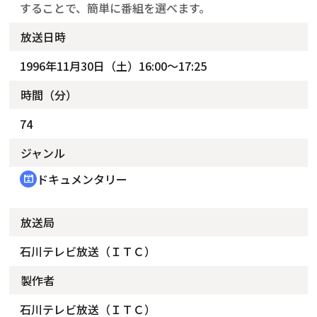
することで、簡単に番組を選べます。
放送日時
1996年11月30日（土）16:00～17:25
時間（分）
74
ジャンル
ドキュメンタリー
cinematic_blur
放送局
石川テレビ放送（ＩＴＣ）
製作者
石川テレビ放送（ＩＴＣ）