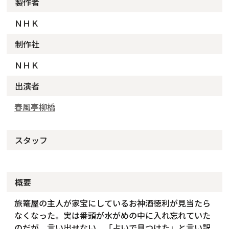
製作者
ＮＨＫ
制作社
ＮＨＫ
出演者
春風亭柳橋
スタッフ
概要
旅篭屋の主人が家宝にしているお神酒徳利が見当たら
なくなった。実は番頭が水がめの中に入れ忘れていた
のだが、言い出せない。「占いで見つけた」と言い訳