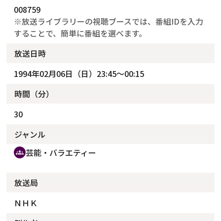
008759
※放送ライブラリーの視聴ブースでは、番組IDを入力
することで、簡単に番組を選べます。
放送日時
1994年02月06日（日）23:45～00:15
時間（分）
30
ジャンル
芸能・バラエティー
groups
放送局
ＮＨＫ