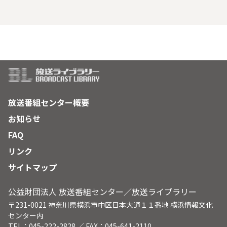
け、刀を振り回し、舞台を走る。彼の夢は「９９歳のひとり芝
居」である。
放送番組センター概要
お知らせ
FAQ
リンク
サイトマップ
公益財団法人 放送番組センター／放送ライブラリー
〒231-0021 神奈川県横浜市中区日本大通１１番地 横浜情報文化
センター内
TEL：045-222-2828 ／ FAX：045-641-2110