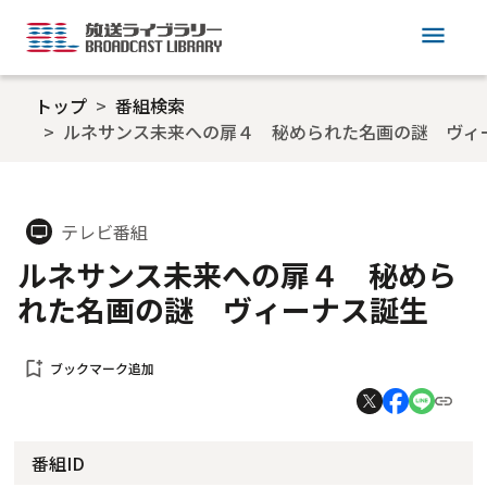
menu
トップ
番組検索
ルネサンス未来への扉４ 秘められた名画の謎 ヴィ
テレビ番組
tv
ルネサンス未来への扉４ 秘めら
れた名画の謎 ヴィーナス誕生
bookmark_add
ブックマーク追加
番組ID