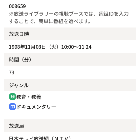
008659
※放送ライブラリーの視聴ブースでは、番組IDを入力
することで、簡単に番組を選べます。
放送日時
1998年11月03日（火）10:00～11:24
時間（分）
73
ジャンル
教育・教養
school
ドキュメンタリー
cinematic_blur
放送局
日本テレビ放送網（ＮＴＶ）