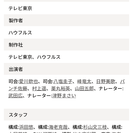
テレビ東京
製作者
ハウフルス
制作社
テレビ東京、ハウフルス
出演者
司会:
愛川欽也
、司会:
八塩圭子
、
峰竜太
、
日野美歌
、
パ
ンチ佐藤
、
村上遥
、
薬丸裕英
、
山田五郎
、ナレーター:
武田広
、ナレーター:
津野まさい
スタッフ
構成:
浜田悠
、構成:
海老克哉
、構成:
杉山文三枝
、構成: