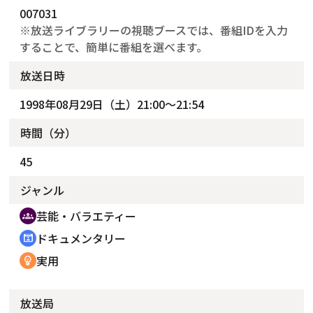
007031
※放送ライブラリーの視聴ブースでは、番組IDを入力
することで、簡単に番組を選べます。
放送日時
1998年08月29日（土）21:00～21:54
時間（分）
45
ジャンル
芸能・バラエティー
groups
ドキュメンタリー
cinematic_blur
実用
emoji_objects
放送局