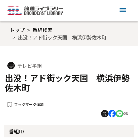
menu
トップ
番組検索
出没！アド街ック天国 横浜伊勢佐木町
テレビ番組
tv
出没！アド街ック天国 横浜伊勢
佐木町
bookmark_add
ブックマーク追加
番組ID