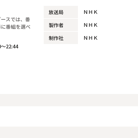
ＮＨＫ
放送局
ブースでは、番
ＮＨＫ
製作者
単に番組を選べ
ＮＨＫ
制作社
～22:44