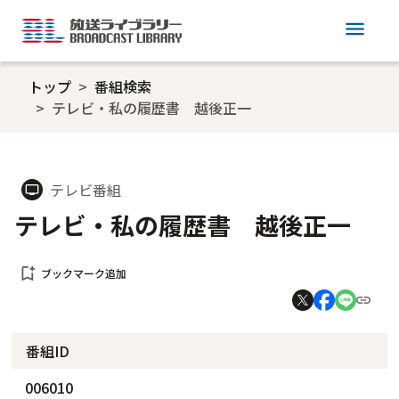
menu
トップ
番組検索
テレビ・私の履歴書 越後正一
テレビ番組
tv
テレビ・私の履歴書 越後正一
bookmark_add
ブックマーク追加
番組ID
006010