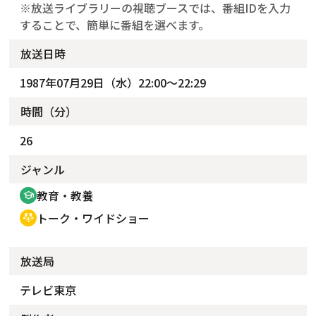
※放送ライブラリーの視聴ブースでは、番組IDを入力
することで、簡単に番組を選べます。
放送日時
1987年07月29日（水）22:00～22:29
時間（分）
26
ジャンル
教育・教養
school
トーク・ワイドショー
adaptive_audio_mic
放送局
テレビ東京