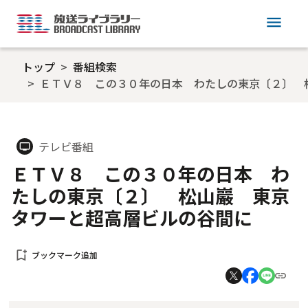
menu
トップ
番組検索
ＥＴＶ８ この３０年の日本 わたしの東京〔２〕 
テレビ番組
tv
ＥＴＶ８ この３０年の日本 わ
たしの東京〔２〕 松山巖 東京
タワーと超高層ビルの谷間に
bookmark_add
ブックマーク追加