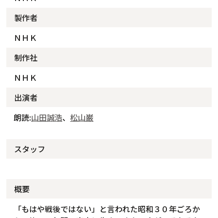
製作者
ＮＨＫ
制作社
ＮＨＫ
出演者
朗読:
山田誠浩
、
松山巌
スタッフ
概要
「もはや戦後ではない」と言われた昭和３０年ごろか