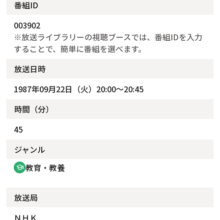
番組ID
003902
※放送ライブラリーの視聴ブースでは、番組IDを入力
することで、簡単に番組を選べます。
放送日時
1987年09月22日（火）20:00～20:45
時間（分）
45
ジャンル
教育・教養
school
放送局
ＮＨＫ