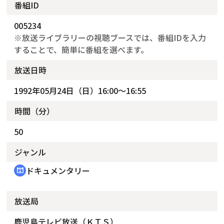
番組ID
005234
※放送ライブラリーの視聴ブースでは、番組IDを入力
することで、簡単に番組を選べます。
放送日時
1992年05月24日（日）16:00～16:55
時間（分）
50
ジャンル
ドキュメンタリー
cinematic_blur
放送局
鹿児島テレビ放送（ＫＴＳ）