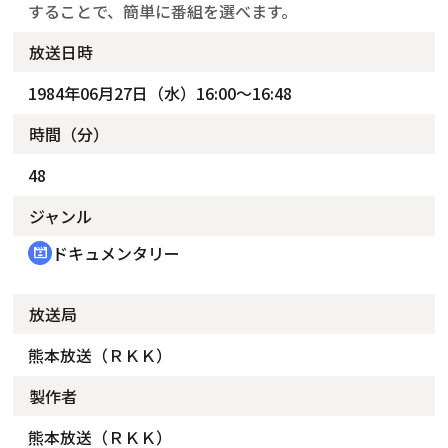
することで、簡単に番組を選べます。
放送日時
1984年06月27日（水）16:00～16:48
時間（分）
48
ジャンル
ドキュメンタリー
cinematic_blur
放送局
熊本放送（ＲＫＫ）
製作者
熊本放送（ＲＫＫ）