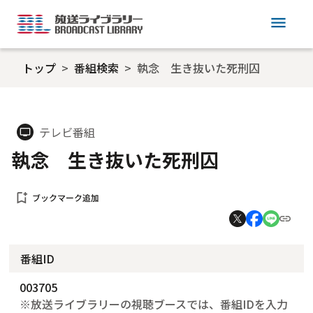
menu
トップ
番組検索
執念 生き抜いた死刑囚
テレビ番組
tv
執念 生き抜いた死刑囚
bookmark_add
ブックマーク追加
番組ID
003705
※放送ライブラリーの視聴ブースでは、番組IDを入力