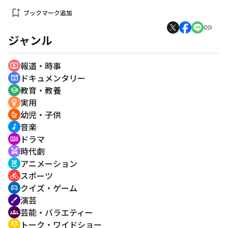
bookmark_add
ブックマーク追加
ジャンル
報道・時事
ondemand_video
ドキュメンタリー
cinematic_blur
教育・教養
school
実用
emoji_objects
幼児・子供
crib
音楽
music_note
ドラマ
recent_actors
時代劇
swords
アニメーション
cruelty_free
スポーツ
directions_bike
クイズ・ゲーム
sports_esports
演芸
brush
芸能・バラエティー
groups
トーク・ワイドショー
adaptive_audio_mic