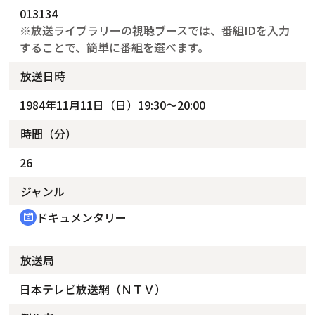
013134
※放送ライブラリーの視聴ブースでは、番組IDを入力
することで、簡単に番組を選べます。
放送日時
1984年11月11日（日）19:30～20:00
時間（分）
26
ジャンル
ドキュメンタリー
cinematic_blur
放送局
日本テレビ放送網（ＮＴＶ）