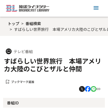
menu
トップ
番組検索
すばらしい世界旅行 本場アメリカ大陸のこびとザル
テレビ番組
tv
すばらしい世界旅行 本場アメリ
カ大陸のこびとザルと仲間
bookmark_add
ブックマーク追加
番組ID