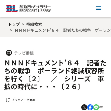
menu
トップ
番組検索
ＮＮＮドキュメント’８４ 記者たちの戦争 ポーラ
テレビ番組
tv
ＮＮＮドキュメント’８４ 記者た
ちの戦争 ポーランド絶滅収容所
を行く〔２〕 ／ シリーズ 軍
拡の時代に・・・〔２６〕
bookmark_add
ブックマーク追加