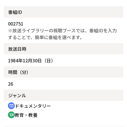
番組ID
002751
※放送ライブラリーの視聴ブースでは、番組IDを入力
することで、簡単に番組を選べます。
放送日時
1984年12月30日（日）
時間（分）
26
ジャンル
ドキュメンタリー
cinematic_blur
教育・教養
school