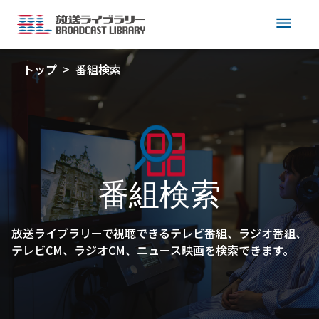
menu
トップ
番組検索
番組検索
放送ライブラリーで視聴できるテレビ番組、ラジオ番組、
テレビCM、ラジオCM、ニュース映画を検索できます。