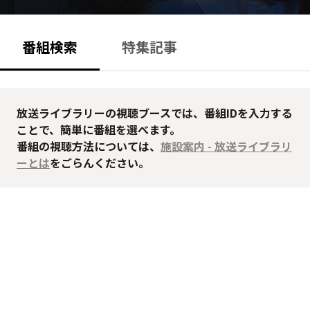
番組検索
特集記事
放送ライブラリーの視聴ブースでは、番組IDを入力する
ことで、簡単に番組を選べます。
番組の視聴方法については、
施設案内 - 放送ライブラリ
ーとは
をごらんください。