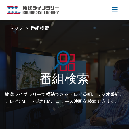
menu
トップ
番組検索
番組検索
放送ライブラリーで視聴できるテレビ番組、ラジオ番組、
テレビCM、ラジオCM、ニュース映画を検索できます。