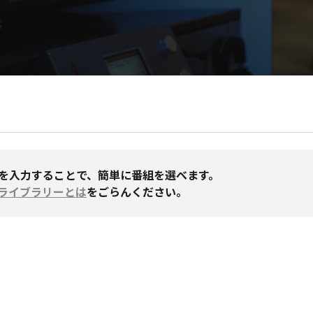
Dを入力することで、簡単に番組を選べます。
送ライブラリーとは
をごらんください。