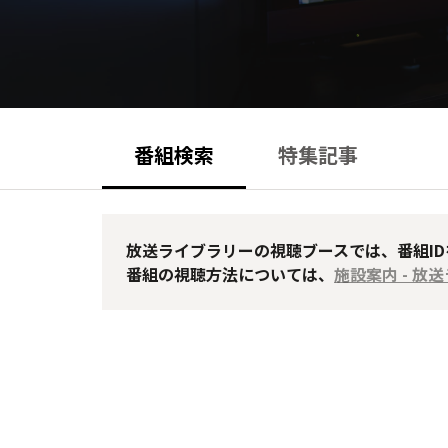
番組検索
特集記事
放送ライブラリーの視聴ブースでは、番組I
番組の視聴方法については、
施設案内 - 放