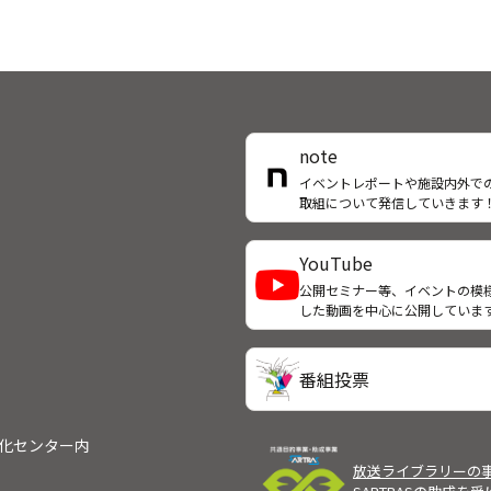
note
イベントレポートや施設内外で
取組について発信していきます
YouTube
公開セミナー等、イベントの模
した動画を中心に公開していま
番組投票
文化センター内
放送ライブラリーの