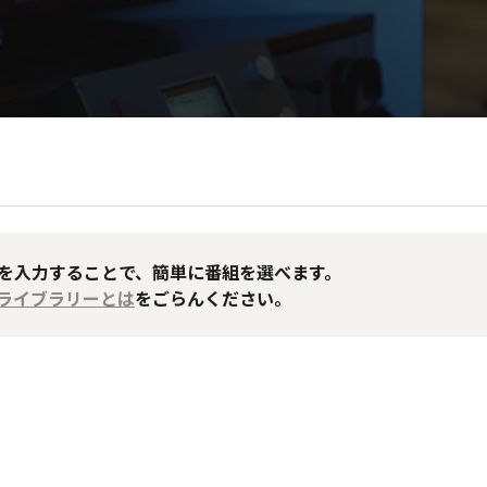
Dを入力することで、簡単に番組を選べます。
送ライブラリーとは
をごらんください。