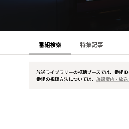
番組検索
特集記事
放送ライブラリーの視聴ブースでは、番組I
番組の視聴方法については、
施設案内 - 放