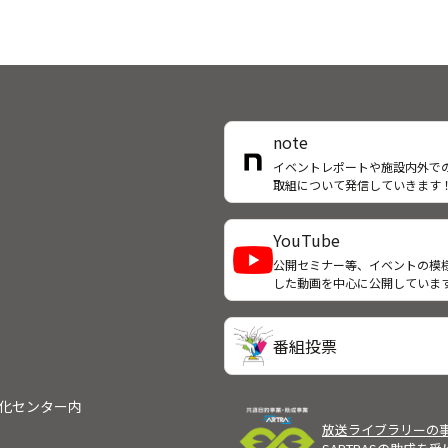
note
イベントレポートや施設内外で
取組について発信していきます
YouTube
公開セミナー等、イベントの模
した動画を中心に公開していま
番組投票
文化センター内
放送ライブラリーの