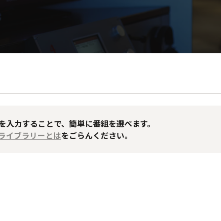
Dを入力することで、簡単に番組を選べます。
送ライブラリーとは
をごらんください。