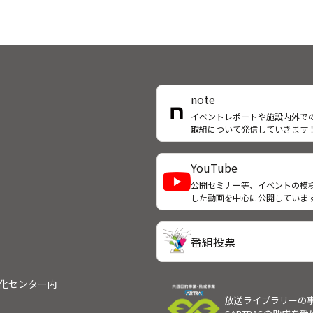
note
イベントレポートや施設内外で
取組について発信していきます
YouTube
公開セミナー等、イベントの模
した動画を中心に公開していま
番組投票
文化センター内
放送ライブラリーの