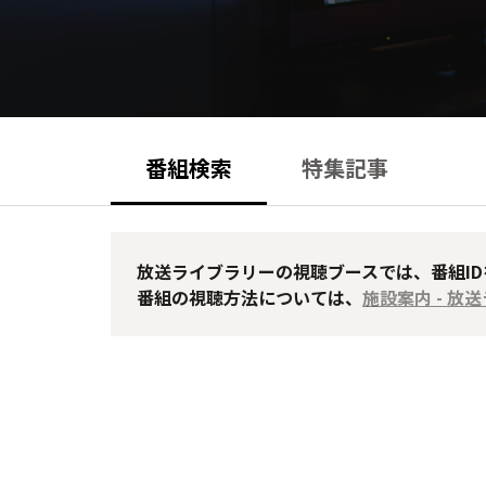
番組検索
特集記事
放送ライブラリーの視聴ブースでは、番組I
番組の視聴方法については、
施設案内 - 放