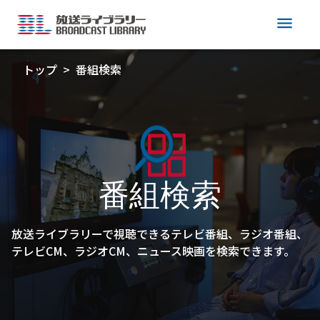
menu
トップ
番組検索
番組検索
放送ライブラリーで視聴できるテレビ番組、ラジオ番組、
テレビCM、ラジオCM、ニュース映画を検索できます。