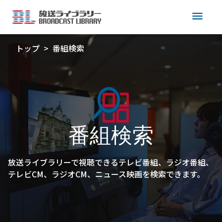
menu
トップ
番組検索
番組検索
放送ライブラリーで視聴できるテレビ番組、ラジオ番組、
テレビCM、ラジオCM、ニュース映画を検索できます。