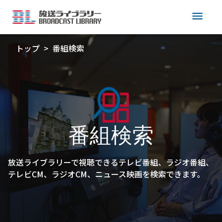
menu
トップ
番組検索
番組検索
放送ライブラリーで視聴できるテレビ番組、ラジオ番組、
テレビCM、ラジオCM、ニュース映画を検索できます。