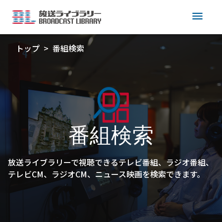
menu
トップ
番組検索
番組検索
放送ライブラリーで視聴できるテレビ番組、ラジオ番組、
テレビCM、ラジオCM、ニュース映画を検索できます。