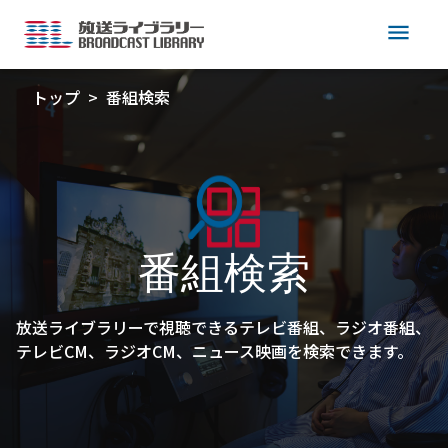
menu
トップ
番組検索
番組検索
放送ライブラリーで視聴できるテレビ番組、ラジオ番組、
テレビCM、ラジオCM、ニュース映画を検索できます。