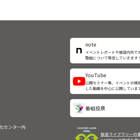
note
イベントレポートや施設内外で
取組について発信していきます
YouTube
公開セミナー等、イベントの模
した動画を中心に公開していま
番組投票
文化センター内
放送ライブラリーの