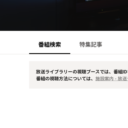
番組検索
特集記事
放送ライブラリーの視聴ブースでは、番組I
番組の視聴方法については、
施設案内 - 放