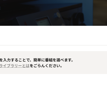
Dを入力することで、簡単に番組を選べます。
送ライブラリーとは
をごらんください。