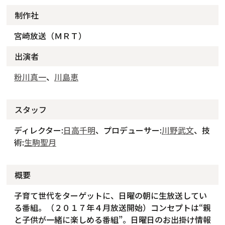
制作社
宮崎放送（ＭＲＴ）
出演者
粉川真一
、
川島恵
スタッフ
ディレクター:
日高千明
、プロデューサー:
川野武文
、技
術:
生駒聖月
概要
子育て世代をターゲットに、日曜の朝に生放送してい
る番組。（２０１７年４月放送開始）コンセプトは“親
と子供が一緒に楽しめる番組”。日曜日のお出掛け情報