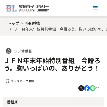
menu
トップ
番組検索
ＪＦＮ年末年始特別番組 今贈ろう。胸いっぱいの、
ラジオ番組
radio
ＪＦＮ年末年始特別番組 今贈ろ
う。胸いっぱいの、ありがとう！
bookmark_add
ブックマーク追加
番組ID