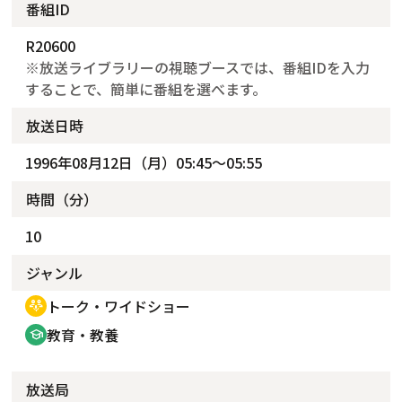
番組ID
R20600
※放送ライブラリーの視聴ブースでは、番組IDを入力
することで、簡単に番組を選べます。
放送日時
1996年08月12日（月）05:45～05:55
時間（分）
10
ジャンル
トーク・ワイドショー
adaptive_audio_mic
教育・教養
school
放送局