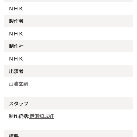
ＮＨＫ
製作者
ＮＨＫ
制作社
ＮＨＫ
出演者
山浦玄嗣
スタッフ
制作統括:
伊瀬知成好
概要