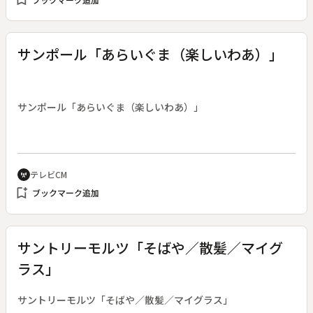
サンポール「あらいぐま（楽しいわあ）」
サンポール「あらいぐま（楽しいわあ）」
テレビCM
cell_tower
bookmark_add
ブックマーク追加
サントリーモルツ「そばや／散髪／マイグ
ラス」
サントリーモルツ「そばや／散髪／マイグラス」