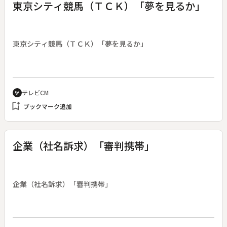
東京シティ競馬（ＴＣＫ）「夢を見るか」
東京シティ競馬（ＴＣＫ）「夢を見るか」
テレビCM
cell_tower
bookmark_add
ブックマーク追加
企業（社名訴求）「審判携帯」
企業（社名訴求）「審判携帯」