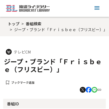
menu
トップ
番組検索
ジープ・ブランド「Ｆｒｉｓｂｅｅ（フリスビー）」
テレビCM
cell_tower
ジープ・ブランド「Ｆｒｉｓｂｅ
ｅ（フリスビー）」
bookmark_add
ブックマーク追加
番組ID