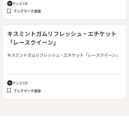
テレビCM
cell_tower
bookmark_add
ブックマーク追加
キスミントガムリフレッシュ・エチケット
「レースクイーン」
キスミントガムリフレッシュ・エチケット「レースクイーン」
テレビCM
cell_tower
bookmark_add
ブックマーク追加