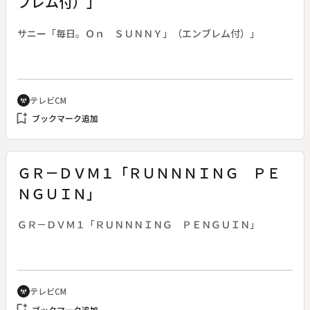
ブレム付）」
サニー「毎日。Ｏｎ ＳＵＮＮＹ」（エンブレム付）」
テレビCM
cell_tower
bookmark_add
ブックマーク追加
ＧＲ－ＤＶＭ１「ＲＵＮＮＮＩＮＧ ＰＥ
ＮＧＵＩＮ」
ＧＲ－ＤＶＭ１「ＲＵＮＮＮＩＮＧ ＰＥＮＧＵＩＮ」
テレビCM
cell_tower
bookmark_add
ブックマーク追加