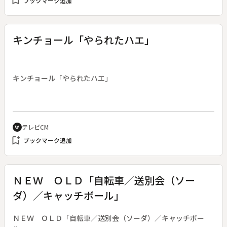
bookmark_add
ブックマーク追加
キンチョール「やられたハエ」
キンチョール「やられたハエ」
テレビCM
cell_tower
bookmark_add
ブックマーク追加
ＮＥＷ ＯＬＤ「自転車／送別会（ソー
ダ）／キャッチボール」
ＮＥＷ ＯＬＤ「自転車／送別会（ソーダ）／キャッチボー