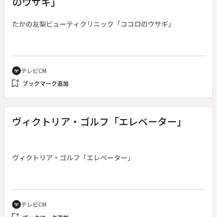
のウサギ」
たかの友梨ビューティクリニック「ココロのウサギ」
テレビCM
cell_tower
bookmark_add
ブックマーク追加
ヴィクトリア・ゴルフ「エレベーター」
ヴィクトリア・ゴルフ「エレベーター」
テレビCM
cell_tower