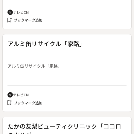
テレビCM
cell_tower
bookmark_add
ブックマーク追加
アルミ缶リサイクル「家路」
アルミ缶リサイクル「家路」
テレビCM
cell_tower
bookmark_add
ブックマーク追加
たかの友梨ビューティクリニック「ココロ