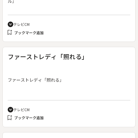
ル」
テレビCM
cell_tower
bookmark_add
ブックマーク追加
ファーストレディ「照れる」
ファーストレディ「照れる」
テレビCM
cell_tower
bookmark_add
ブックマーク追加