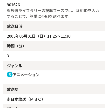
901626
※放送ライブラリーの視聴ブースでは、番組IDを入力
することで、簡単に番組を選べます。
放送日時
2005年05月01日（日）11:25～11:30
時間（分）
3
ジャンル
アニメーション
cruelty_free
放送局
南日本放送（ＭＢＣ）