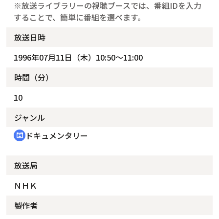
※放送ライブラリーの視聴ブースでは、番組IDを入力
することで、簡単に番組を選べます。
放送日時
1996年07月11日（木）10:50～11:00
時間（分）
10
ジャンル
ドキュメンタリー
cinematic_blur
放送局
ＮＨＫ
製作者