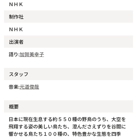
ＮＨＫ
制作社
ＮＨＫ
出演者
語り:
加賀美幸子
スタッフ
音楽:
元道俊哉
概要
日本に現在生息する約５５０種の野鳥のうち、大空を
飛翔する姿の美しい鳥たち、澄んださえずりを谷間に
響かせる鳥たち１００種の、特色豊かな生態を四季