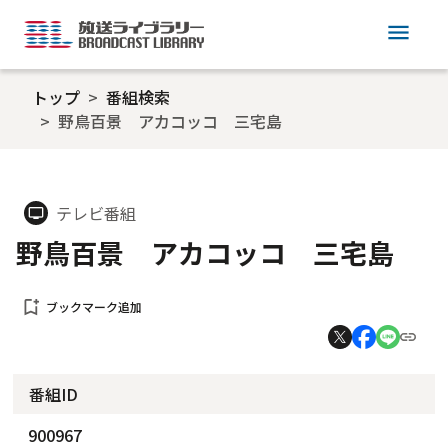
menu
トップ
番組検索
野鳥百景 アカコッコ 三宅島
テレビ番組
tv
野鳥百景 アカコッコ 三宅島
bookmark_add
ブックマーク追加
番組ID
900967