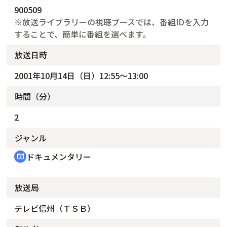
900509
※放送ライブラリーの視聴ブースでは、番組IDを入力
することで、簡単に番組を選べます。
放送日時
2001年10月14日（日）12:55～13:00
時間（分）
2
ジャンル
ドキュメンタリー
cinematic_blur
放送局
テレビ信州（ＴＳＢ）