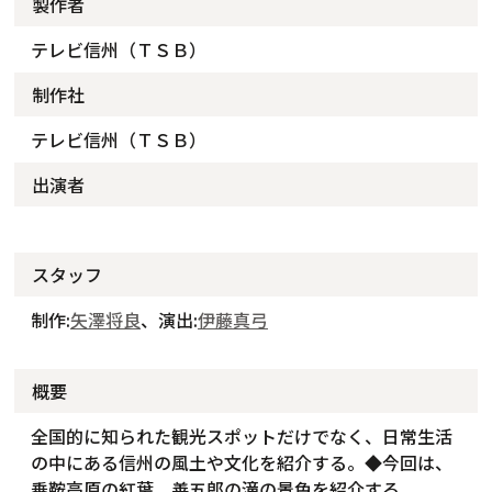
製作者
テレビ信州（ＴＳＢ）
制作社
テレビ信州（ＴＳＢ）
出演者
スタッフ
制作:
矢澤将良
、演出:
伊藤真弓
概要
全国的に知られた観光スポットだけでなく、日常生活
の中にある信州の風土や文化を紹介する。◆今回は、
乗鞍高原の紅葉、善五郎の滝の景色を紹介する。