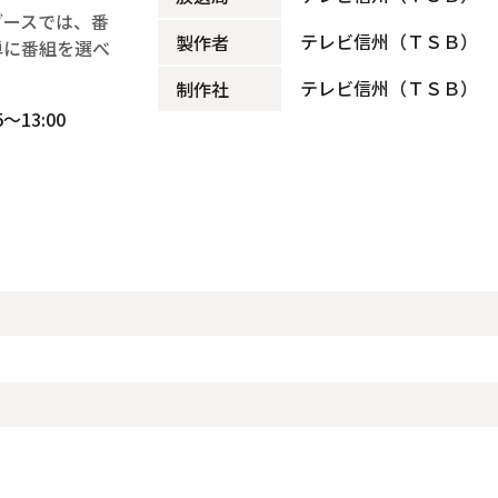
ブースでは、番
テレビ信州（ＴＳＢ）
製作者
単に番組を選べ
テレビ信州（ＴＳＢ）
制作社
～13:00