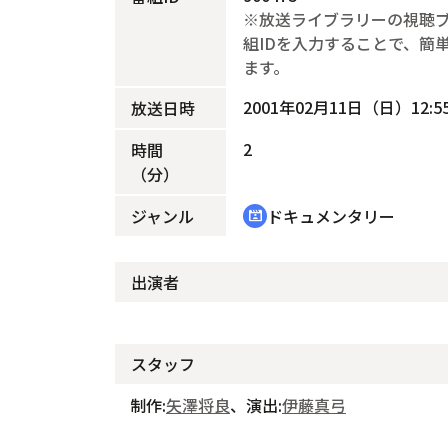
※放送ライブラリーの視聴
組IDを入力することで、簡
ます。
2001年02月11日（日）12:55
放送日時
2
時間
（分）
ジャンル
ドキュメンタリー
cinematic_blur
出演者
スタッフ
制作:
矢澤将良
、演出:
伊藤真弓