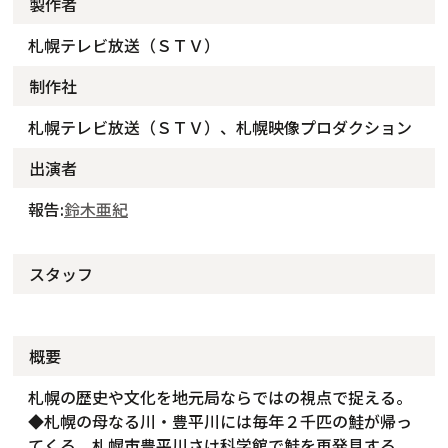
製作者
札幌テレビ放送（ＳＴＶ）
制作社
札幌テレビ放送（ＳＴＶ）、札幌映像プロダクション
出演者
報告:
鈴木亜紀
スタッフ
概要
札幌の歴史や文化を地元局ならではの視点で捉える。
◆札幌の母なる川・豊平川には毎年２千匹の鮭が帰っ
てくる。札幌市豊平川さけ科学館で鮭を再発見する。