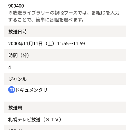
900400
※放送ライブラリーの視聴ブースでは、番組IDを入力
することで、簡単に番組を選べます。
放送日時
2000年11月11日（土）11:55～11:59
時間（分）
4
ジャンル
ドキュメンタリー
cinematic_blur
放送局
札幌テレビ放送（ＳＴＶ）