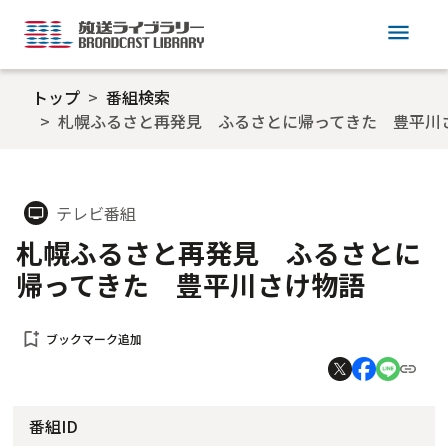
menu
トップ
番組検索
札幌ふるさと再発見 ふるさとに帰ってきた 豊平川
テレビ番組
tv
札幌ふるさと再発見 ふるさとに
帰ってきた 豊平川さけ物語
bookmark_add
ブックマーク追加
番組ID