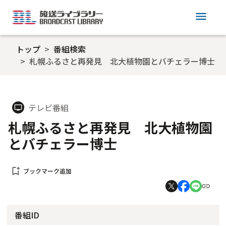
menu
トップ
番組検索
札幌ふるさと再発見 北大植物園とバチェラー博士
テレビ番組
tv
札幌ふるさと再発見 北大植物園
とバチェラー博士
bookmark_add
ブックマーク追加
番組ID