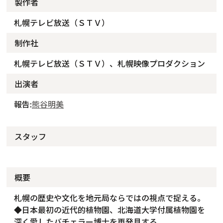
製作者
札幌テレビ放送（ＳＴＶ）
制作社
札幌テレビ放送（ＳＴＶ）、札幌映像プロダクション
出演者
報告:
熊谷明美
スタッフ
概要
札幌の歴史や文化を地元局ならではの視点で捉える。
◆日本最初の近代的植物園、北海道大学付属植物園を
深く愛したバチェラー博士を再発見する。