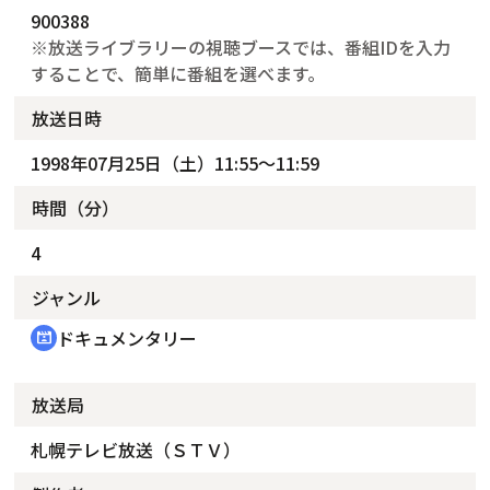
900388
※放送ライブラリーの視聴ブースでは、番組IDを入力
することで、簡単に番組を選べます。
放送日時
1998年07月25日（土）11:55～11:59
時間（分）
4
ジャンル
ドキュメンタリー
cinematic_blur
放送局
札幌テレビ放送（ＳＴＶ）