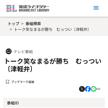
menu
トップ
番組検索
トーク笑なまるが勝ち むっつい〔津軽弁〕
テレビ番組
tv
トーク笑なまるが勝ち むっつい
〔津軽弁〕
bookmark_add
ブックマーク追加
番組ID