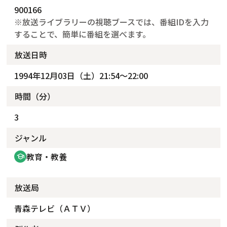
900166
※放送ライブラリーの視聴ブースでは、番組IDを入力
することで、簡単に番組を選べます。
放送日時
1994年12月03日（土）21:54～22:00
時間（分）
3
ジャンル
教育・教養
school
放送局
青森テレビ（ＡＴＶ）